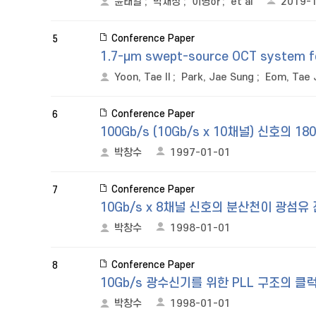
윤태일
;
박재성
;
이병하
;
et al
2019-
Conference Paper
5
1.7-μm swept-source OCT system fo
Yoon, Tae Il
;
Park, Jae Sung
;
Eom, Tae 
Conference Paper
6
100Gb/s (10Gb/s x 10채널) 신호의
박창수
1997-01-01
Conference Paper
7
10Gb/s x 8채널 신호의 분산천이 광섬
박창수
1998-01-01
Conference Paper
8
10Gb/s 광수신기를 위한 PLL 구조의 
박창수
1998-01-01