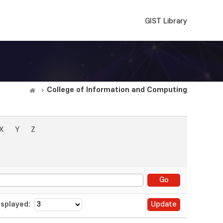
GIST Library
College of Information and Computing
X
Y
Z
splayed: