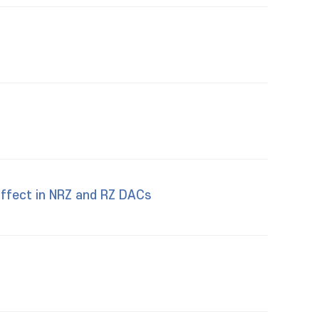
ffect in NRZ and RZ DACs