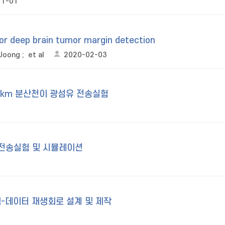
11-01
r deep brain tumor margin detection
Joong
;
et al
2020-02-03
 180km 분산천이 광섬유 전송실험
유 전송실험 및 시뮬레이션
클럭-데이터 재생회로 설계 및 제작