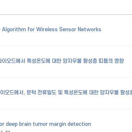
 Algorithm for Wireless Sensor Networks
레이저 다이오드에서 특성온도에 대한 양자우물 활성층 띠틈의 영향
이저 다이오드에서, 문턱 전류밀도 및 특성온도에 대한 양자우물 활
r deep brain tumor margin detection