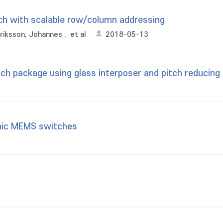
ch with scalable row/column addressing
riksson, Johannes
;
et al
2018-05-13
h package using glass interposer and pitch reducing 
onic MEMS switches