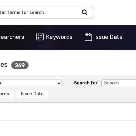
earchers
Keywords
Issue Date
ces
369
Search for:
ords
Issue Date