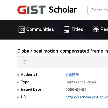
Communities
Titles
Res
Global/local motion-compensated frame int
Author(s)
김종원
Type
Conference Paper
Issued Date
2000-01-01
URI
https://scholar.gist.ac.