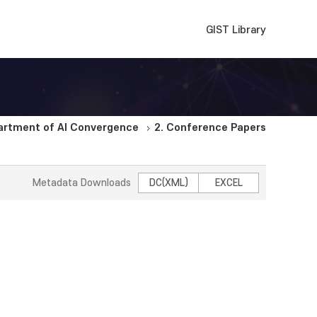
GIST Library
artment of AI Convergence
2. Conference Papers
Metadata Downloads
DC(XML)
EXCEL