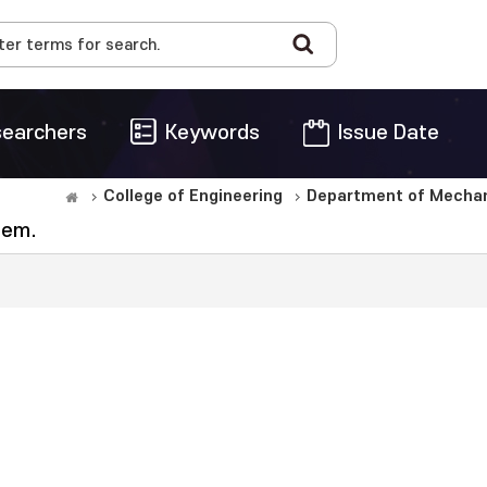
earchers
Keywords
Issue Date
College of Engineering
Department of Mechani
tem.