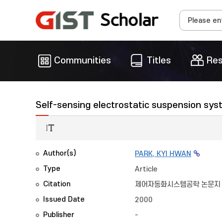
Communities
Titles
Res
Self-sensing electrostatic suspension sys
Author(s)
PARK, KYI HWAN
Type
Article
Citation
제어자동화시스템공학 논문지
Issued Date
2000
Publisher
-