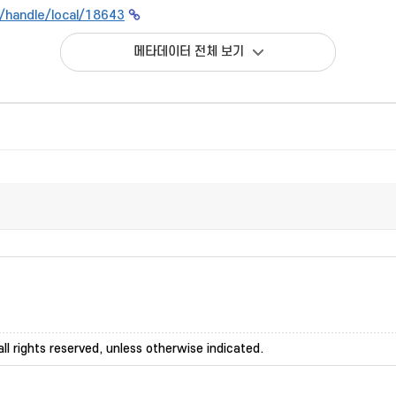
kr/handle/local/18643
메타데이터 전체 보기
ll rights reserved, unless otherwise indicated.