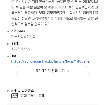
로 경감시키기 위해 연금수급자, 공무원 및 정부 등 이해관계자
의 폭 넓은 역할 분담이 모색되어야 하며, 특히 연금수급자의 고
통분담이 필요하다. 넷째, 공무원연금의 보험수리적 재정기초를
공고히 하려면 재정운영방식을 적립방식으로 이행하는 것을 전
향적으로 검토할 필요가 있다.
Publisher
한국사회보장학회
ISSN
1225-5866
URI
https://scholar.gist.ac.kr/handle/local/14832
메타데이터 전체 보기
공개 및 라이선스
공개 구분
공개