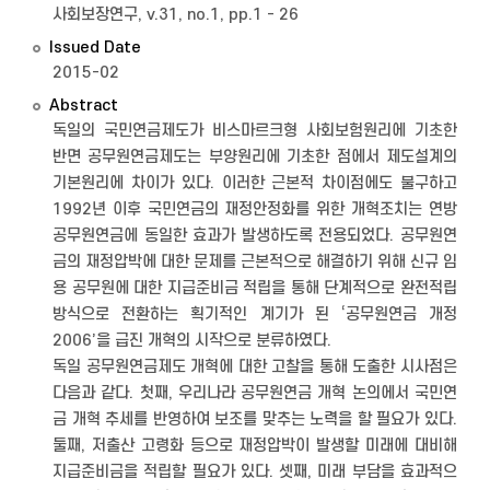
사회보장연구, v.31, no.1, pp.1 - 26
Issued Date
2015-02
Abstract
독일의 국민연금제도가 비스마르크형 사회보험원리에 기초한
반면 공무원연금제도는 부양원리에 기초한 점에서 제도설계의
기본원리에 차이가 있다. 이러한 근본적 차이점에도 불구하고
1992년 이후 국민연금의 재정안정화를 위한 개혁조치는 연방
공무원연금에 동일한 효과가 발생하도록 전용되었다. 공무원연
금의 재정압박에 대한 문제를 근본적으로 해결하기 위해 신규 임
용 공무원에 대한 지급준비금 적립을 통해 단계적으로 완전적립
방식으로 전환하는 획기적인 계기가 된 ‘공무원연금 개정
2006’을 급진 개혁의 시작으로 분류하였다.
독일 공무원연금제도 개혁에 대한 고찰을 통해 도출한 시사점은
다음과 같다. 첫째, 우리나라 공무원연금 개혁 논의에서 국민연
금 개혁 추세를 반영하여 보조를 맞추는 노력을 할 필요가 있다.
둘째, 저출산 고령화 등으로 재정압박이 발생할 미래에 대비해
지급준비금을 적립할 필요가 있다. 셋째, 미래 부담을 효과적으