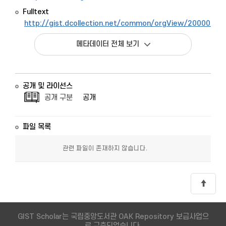
Fulltext
http://gist.dcollection.net/common/orgView/2000009
메타데이터 전체 보기
공개 및 라이선스
공개 구분
공개
파일 목록
관련 파일이 존재하지 않습니다.
GIST Scholar는 국립중앙도서관 OAK Repository 보급사업으
로 구축되었습니다.