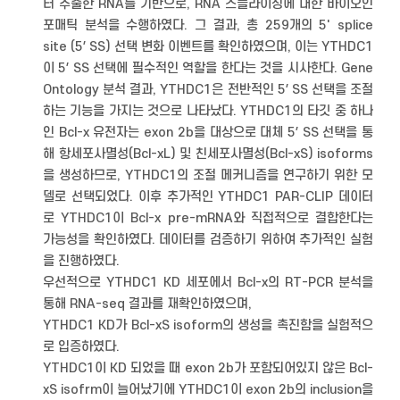
터 추출한 RNA를 기반으로, RNA 스플라이싱에 대한 바이오인
포매틱 분석을 수행하였다. 그 결과, 총 259개의 5' splice
site (5′ SS) 선택 변화 이벤트를 확인하였으며, 이는 YTHDC1
이 5′ SS 선택에 필수적인 역할을 한다는 것을 시사한다. Gene
Ontology 분석 결과, YTHDC1은 전반적인 5′ SS 선택을 조절
하는 기능을 가지는 것으로 나타났다. YTHDC1의 타깃 중 하나
인 Bcl-x 유전자는 exon 2b을 대상으로 대체 5′ SS 선택을 통
해 항세포사멸성(Bcl-xL) 및 친세포사멸성(Bcl-xS) isoforms
을 생성하므로, YTHDC1의 조절 메커니즘을 연구하기 위한 모
델로 선택되었다. 이후 추가적인 YTHDC1 PAR-CLIP 데이터
로 YTHDC1이 Bcl-x pre-mRNA와 직접적으로 결합한다는
가능성을 확인하였다. 데이터를 검증하기 위하여 추가적인 실험
을 진행하였다.
우선적으로 YTHDC1 KD 세포에서 Bcl-x의 RT-PCR 분석을
통해 RNA-seq 결과를 재확인하였으며,
YTHDC1 KD가 Bcl-xS isoform의 생성을 촉진함을 실험적으
로 입증하였다.
YTHDC1이 KD 되었을 때 exon 2b가 포함되어있지 않은 Bcl-
xS isofrm이 늘어났기에 YTHDC1이 exon 2b의 inclusion을