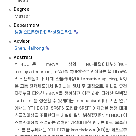
Thesis
Degree
Master
Department
생명·의과학융합대학 생명과학과
Advisor
Shen, Haihong
Abstract
YTHDC1은 mRNA 상의 N6-메틸아데노신(N6-
methyladenosine, m⁶A)을 특이적으로 인식하는 핵 내 m⁶A
리더 단백질이다. 대체 스플라이싱(Alternative splicing, AS)
은 고등 진핵세포에서 일어나는 전사 후 과정으로, 하나의 유전
자로부터 다양한 mRNA을 생성하고 이로 하여 다양한 단백질
isoforms을 생산할 수 있게하는 mechanism이다. 기존 연구
에서는 YTHDC1이 SRSF3 모집과 SRSF10 차단을 통해 대체
스플라이싱을 조절한다는 사실이 일부 밝혀졌지만, YTHDC1이
스플라이싱을 조절하는 정확한 기작에 대한 연구는 아직 부족하
다. 본 연구에서는 YTHDC1을 knockdown (KD)한 세포로부