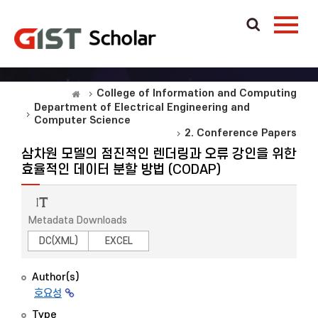
College of Information and Computing
Department of Electrical Engineering and
Computer Science
2. Conference Papers
삼차원 모델의 점진적인 렌더링과 오류 강인을 위한
효율적인 데이터 분할 방법 (CODAP)
Metadata Downloads
DC(XML)
EXCEL
Author(s)
호요성
Type