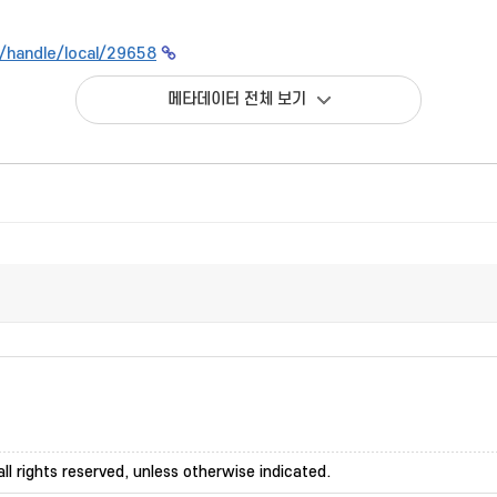
kr/handle/local/29658
메타데이터 전체 보기
ll rights reserved, unless otherwise indicated.