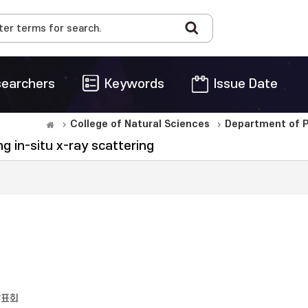
earchers
Keywords
Issue Date
College of Natural Sciences
Department of P
g in-situ x-ray scattering
발표회