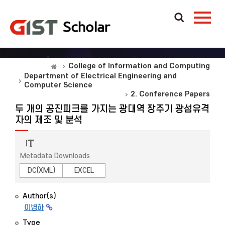
College of Information and Computing
Department of Electrical Engineering and
Computer Science
2. Conference Papers
두 개의 공진피크를 가지는 광대역 장주기 광섬유격
자의 제조 및 분석
Metadata Downloads
DC(XML)
EXCEL
Author(s)
이병하
Type