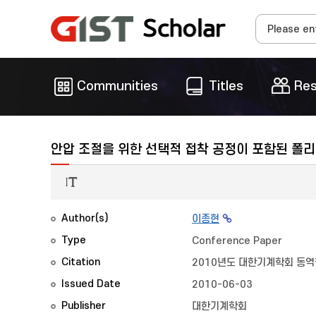
Communities
Titles
Res
안압 조절을 위한 선택적 접착 공정이 포함된 폴리
Author(s)
이종현
Type
Conference Paper
Citation
2010년도 대한기계학회 동역학
Issued Date
2010-06-03
Publisher
대한기계학회