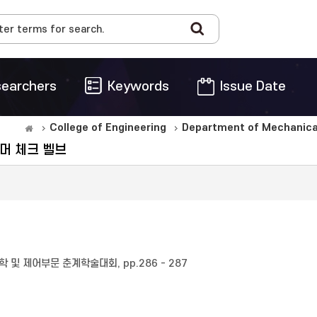
earchers
Keywords
Issue Date
College of Engineering
Department of Mechanical
머 체크 벨브
 및 제어부문 춘계학술대회, pp.286 - 287