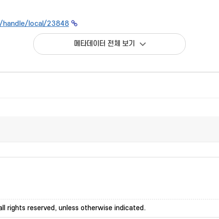
kr/handle/local/23848
메타데이터 전체 보기
ll rights reserved, unless otherwise indicated.