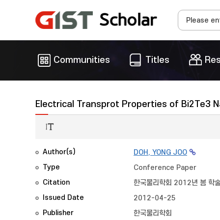
Communities
Titles
Res
Electrical Transprot Properties of Bi2Te3
Author(s)
DOH, YONG JOO
Type
Conference Paper
Citation
한국물리학회 2012년 봄 
Issued Date
2012-04-25
Publisher
한국물리학회