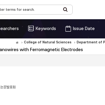
earchers
Keywords
Issue Date
College of Natural Sciences
Department of P
 Nanowires with Ferromagnetic Electrodes
학술논문발표회