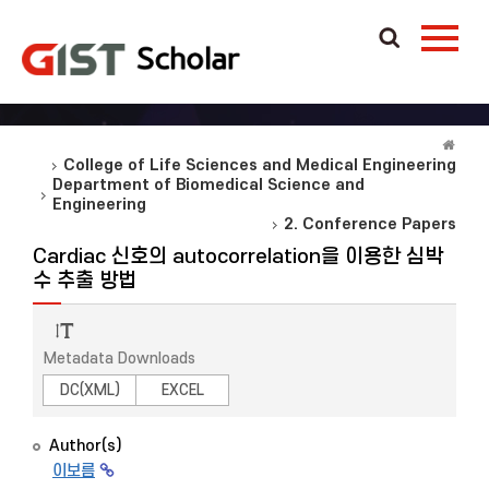
College of Life Sciences and Medical Engineering
Department of Biomedical Science and
Engineering
2. Conference Papers
Cardiac 신호의 autocorrelation을 이용한 심박
수 추출 방법
Metadata Downloads
DC(XML)
EXCEL
Author(s)
이보름