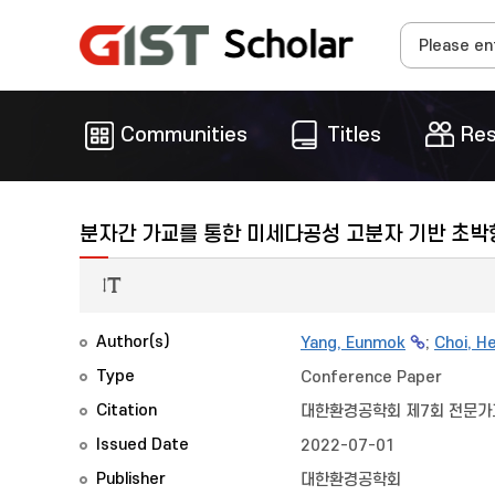
Communities
Titles
Res
분자간 가교를 통한 미세다공성 고분자 기반 초박
Author(s)
Yang, Eunmok
;
Choi, H
Type
Conference Paper
Citation
대한환경공학회 제7회 전문가
Issued Date
2022-07-01
Publisher
대한환경공학회