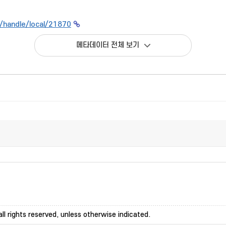
kr/handle/local/21870
메타데이터 전체 보기
ll rights reserved, unless otherwise indicated.