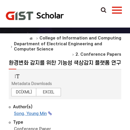
College of Information and Computing
Department of Electrical Engineering and
Computer Science
2. Conference Papers
환경변화 감지를 위한 기능성 색상감지 플랫폼 연구
Metadata Downloads
DC(XML)
EXCEL
Author(s)
Song, Young Min
Type
Conference Paper