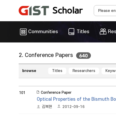
Communities
Titles
Res
2. Conference Papers
640
browse
Titles
Researchers
Keyw
Conference Paper
101
Optical Properties of the Bismuth Bo
김복현
2012-09-16