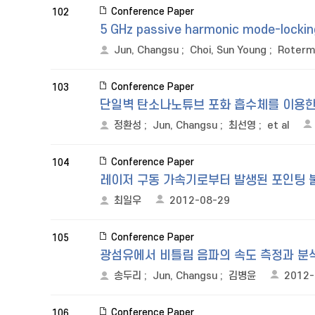
Conference Paper
102
5 GHz passive harmonic mode-locking 
Jun, Changsu
;
Choi, Sun Young
;
Roterm
Conference Paper
103
단일벽 탄소나노튜브 포화 흡수체를 이용한 높
정환성
;
Jun, Changsu
;
최선영
;
et al
Conference Paper
104
레이저 구동 가속기로부터 발생된 포인팅 
최일우
2012-08-29
Conference Paper
105
광섬유에서 비틀림 음파의 속도 측정과 분
송두리
;
Jun, Changsu
;
김병윤
2012-
Conference Paper
106