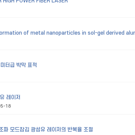
 HIGH POWER FIBER LASER
ormation of metal nanoparticles in sol-gel derived alum
노미터급 박막 표적
섬유 레이저
05-18
고조파 모드잠김 광섬유 레이저의 반복율 조절