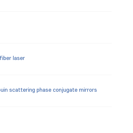
fiber laser
louin scattering phase conjugate mirrors