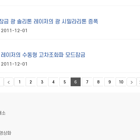
잠금 광 솔리톤 레이저의 광 시밀라리톤 증폭
2011-12-01
 레이저의 수동형 고차조화파 모드잠금
2011-12-01
1
2
3
4
5
6
7
8
9
10
해소
 영상화