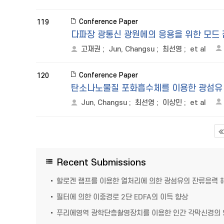
Conference Paper
119
다파장 광통신 광원에의 응용을 위한 모드 
고재권
;
Jun, Changsu
;
최선영
;
et al
Conference Paper
120
탄소나노물질 포화흡수체를 이용한 광섬유
Jun, Changsu
;
최선영
;
이상민
;
et al
Recent Submissions
할로겐 램프를 이용한 열처리에 의한 광섬유의 잔류응력 
필터에 의한 이중경로 2단 EDFA의 이득 향상
푸리에영역 광학단층촬영장치를 이용한 인간 각막신경의