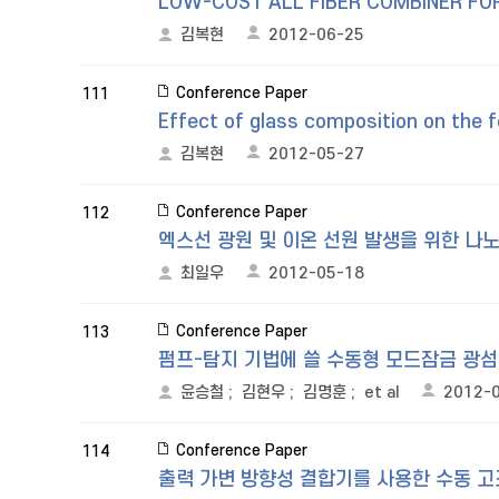
LOW-COST ALL FIBER COMBINER FOR
김복현
2012-06-25
Conference Paper
111
Effect of glass composition on the f
김복현
2012-05-27
Conference Paper
112
엑스선 광원 및 이온 선원 발생을 위한 나
최일우
2012-05-18
Conference Paper
113
펌프-탐지 기법에 쓸 수동형 모드잠금 광
윤승철
;
김현우
;
김명훈
;
et al
2012-
Conference Paper
114
출력 가변 방향성 결합기를 사용한 수동 