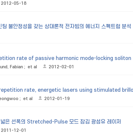
2012-05-18
인팅 불안정성을 갖는 상대론적 전자빔의 에너지 스펙트럼 분석
etition rate of passive harmonic mode-locking soliton 
und, Fabian
;
et al
2012-02-01
petition rate, energetic lasers using stimulated bril
Seongwoo
;
et al
2012-01-19
은 선폭의 Stretched-Pulse 모드 잠김 광섬유 레이저
2011-12-01