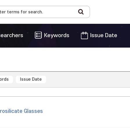
earchers
Keywords
Issue Date
ords
Issue Date
rosilicate Glasses