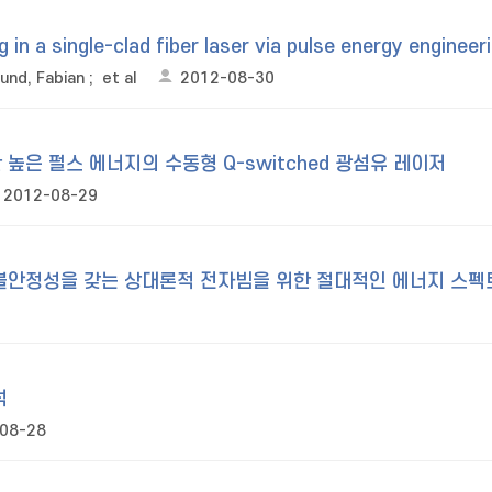
in a single-clad fiber laser via pulse energy engineer
und, Fabian
;
et al
2012-08-30
은 펄스 에너지의 수동형 Q-switched 광섬유 레이저
2012-08-29
불안정성을 갖는 상대론적 전자빔을 위한 절대적인 에너지 스펙
석
08-28