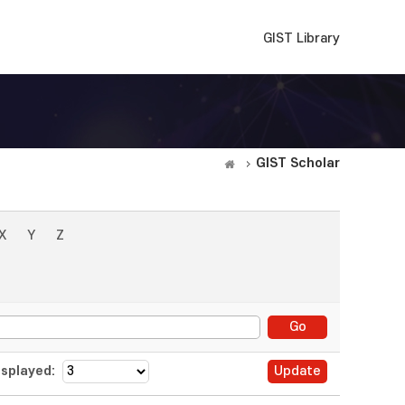
GIST Library
GIST Scholar
X
Y
Z
splayed: