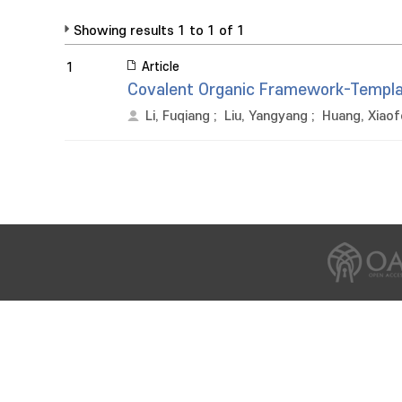
Showing results 1 to 1 of 1
Article
1
Covalent Organic Framework-Template
Li, Fuqiang
;
Liu, Yangyang
;
Huang, Xiao