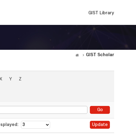
GIST Library
GIST Scholar
X
Y
Z
splayed: