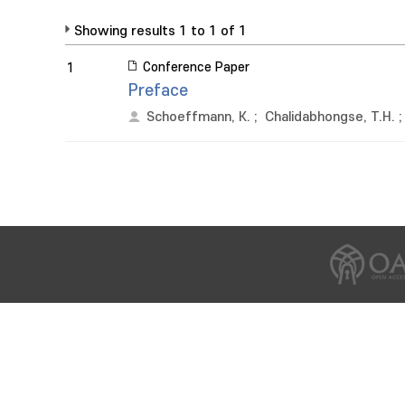
Showing results 1 to 1 of 1
Conference Paper
1
Preface
Schoeffmann, K.
;
Chalidabhongse, T.H.