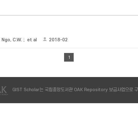
;
Ngo, C.W.
;
et al
2018-02
1
GIST Scholar는 국립중앙도서관 OAK Repository 보급사업으로